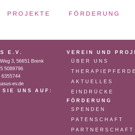
PROJEKTE
FÖRDERUNG
S E.V.
VEREIN UND PRO
-Weg 3, 56651 Brenk
ÜBER UNS
55 5089796
THERAPIEPFERD
4 6355744
AKTUELLES
asus-ev.de
 SIE UNS AUF:
EINDRÜCKE
FÖRDERUNG
SPENDEN
PATENSCHAFT
PARTNERSCHAFT