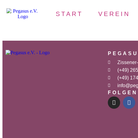
START
VEREIN
PEGASU
Zissener
(+49) 26
(+49) 17
info@peg
FOLGEN