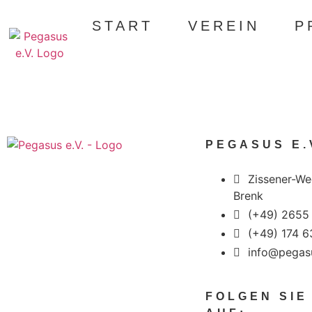
START
VEREIN
P
PEGASUS E.
Zissener-We
Brenk
(+49) 2655
(+49) 174 
info@pegas
FOLGEN SIE