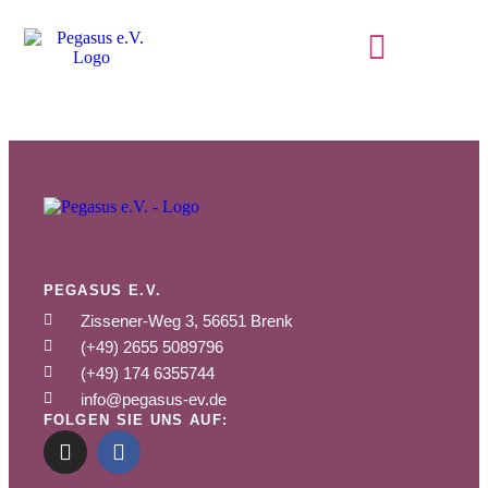
PEGASUS E.V.
Zissener-Weg 3, 56651 Brenk
(+49) 2655 5089796
(+49) 174 6355744
info@pegasus-ev.de
FOLGEN SIE UNS AUF: