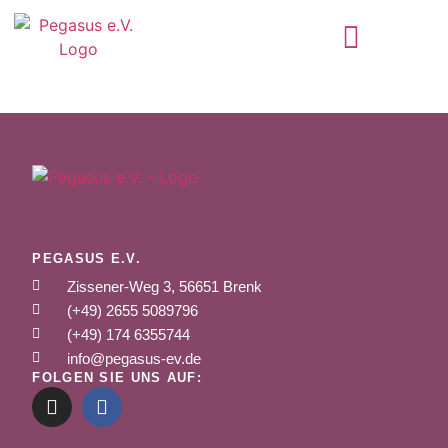
PEGASUS E.V.
Zissener-Weg 3, 56651 Brenk
(+49) 2655 5089796
(+49) 174 6355744
info@pegasus-ev.de
FOLGEN SIE UNS AUF: