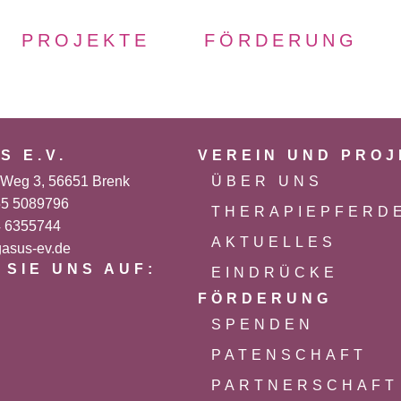
PROJEKTE
FÖRDERUNG
S E.V.
VEREIN UND PRO
-Weg 3, 56651 Brenk
ÜBER UNS
55 5089796
THERAPIEPFERD
4 6355744
AKTUELLES
asus-ev.de
 SIE UNS AUF:
EINDRÜCKE
FÖRDERUNG
SPENDEN
PATENSCHAFT
PARTNERSCHAFT