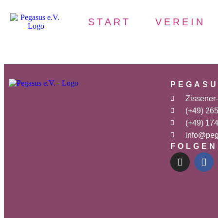
START
VEREIN
PEGASU
Zissener
(+49) 26
(+49) 17
info@peg
FOLGEN